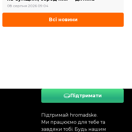
08 серпня 2026 09:04
Всі новини
Підтримати
Підтримай hromadske.
Ми працюємо для тебе та
завдяки тобі. Будь нашим