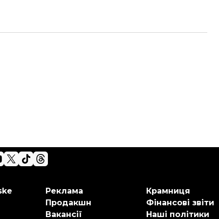
ske
Реклама
Крамниця
Продакшн
Фінансові звіти
Вакансії
Наші політики