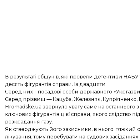
В результаті обшуків, які провели детективи НАБУ
десять фігурантів справи. Із двадцяти.
Серед них і посадові особи державного «Укргазв
Серед прізвищ — Кацуба, Железняк, Купріяненко, І
Hromadske.ua звернуло увагу саме на останнього з 
ключових фігурантів цієї справи, якого слідство п
розкрадання газу.
Як стверджують його захисники, в нього тяжкий с
лікування, тому перебувати на судових засіданнях