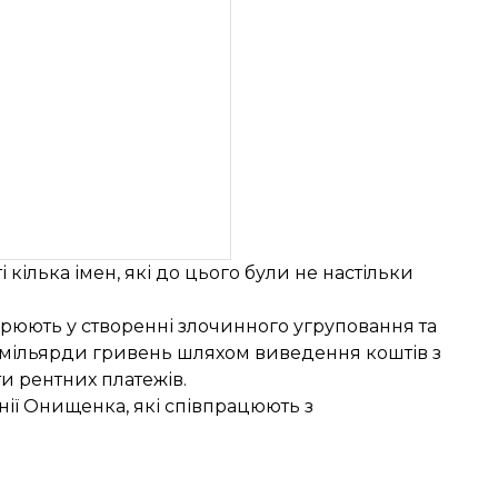
кілька імен, які до цього були не настільки
рюють у створенні злочинного угруповання та
 3 мільярди гривень шляхом виведення коштів з
и рентних платежів.
ії Онищенка, які співпрацюють з