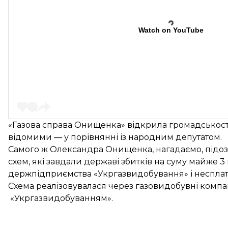
Watch on YouTube
«Газова справа Онищенка» відкрила громадськості 
відомими — у порівнянні із народним депутатом.
Самого ж Олександра Онищенка, нагадаємо, підоз
схем, які завдали державі збитків на суму майже
держпідприємства «Укргазвидобування» і несплат
Схема
реалізовувалася
через газовидобувні компан
«Укргазвидобуванням».