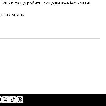
VID-19 та що робити, якщо ви вже інфіковані
на дільниці.