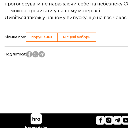
проголосувати не наражаючи себе на небезпеку CO
ㅡ можна прочитати у нашому
матеріалі
.
Дивіться також у нашому випуску, що на вас чекає 
Більше про
:
порушення
місцеві вибори
Поділитися
: