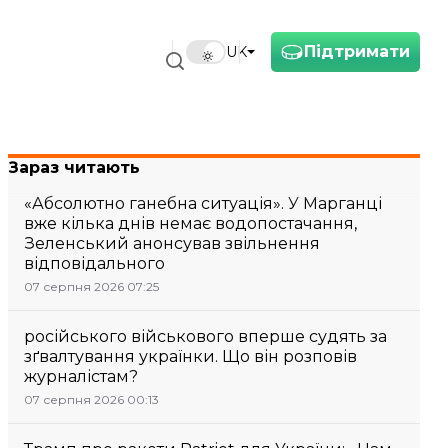
Підтримати
UK
Зараз читають
«Абсолютно ганебна ситуація». У Марганці
вже кілька днів немає водопостачання,
Зеленський анонсував звільнення
відповідального
07 серпня 2026 07:25
російського військового вперше судять за
зґвалтування українки. Що він розповів
журналістам?
07 серпня 2026 00:13