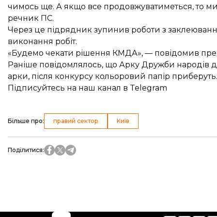
чимось ще. А якщо все продовжуватиметься, то ми 
речник ПС.
Через це підрядник зупинив роботи з заклеюванн
виконання робіт.
«Будемо чекати рішення КМДА», — повідомив пр
Раніше повідомлялось, що
Арку Дружби народів д
арки, після конкурсу кольоровий папір приберуть
Підписуйтесь на
наш канал
в Telegram
Більше про
:
правий сектор
Київ
Поділитися
: