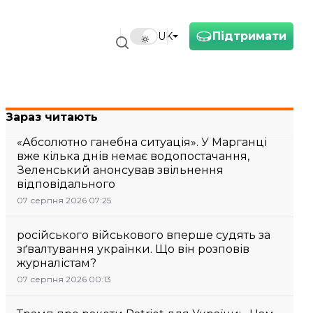
Підтримати
UK
Зараз читають
«Абсолютно ганебна ситуація». У Марганці
вже кілька днів немає водопостачання,
Зеленський анонсував звільнення
відповідального
07 серпня 2026 07:25
російського військового вперше судять за
зґвалтування українки. Що він розповів
журналістам?
07 серпня 2026 00:13