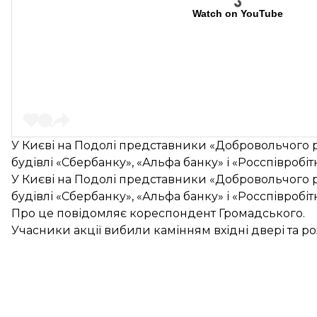
Watch on YouTube
У Києві на Подолі представники «Добровольчого
будівлі «Сбербанку», «Альфа банку» і «Росспівробіт
У Києві на Подолі представники «Добровольчого
будівлі «Сбербанку», «Альфа банку» і «Росспівробіт
Про це повідомляє кореспондент Громадського.
Учасники акції вибили камінням вхідні двері та р