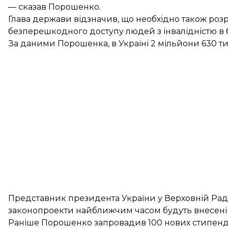
— сказав Порошенко.
Глава держави відзначив, що необхідно також роз
безперешкодного доступу людей з інвалідністю в б
За даними Порошенка, в Україні 2 мільйони 630 ти
Представник президента України у Верховній Раді 
законопроекти найближчим часом будуть внесені 
Раніше Порошенко запровадив
100 нових стипенді