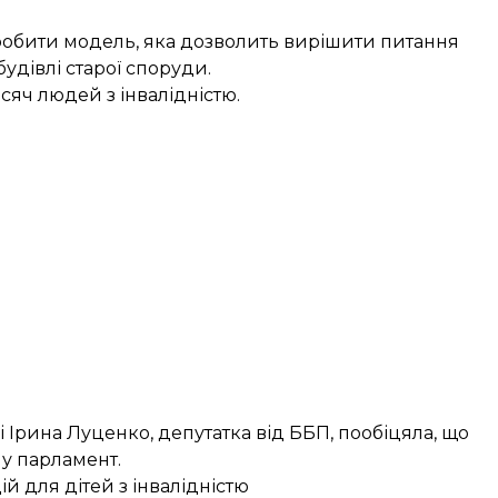
робити модель, яка дозволить вирішити питання
удівлі старої споруди.
сяч людей з інвалідністю.
Ірина Луценко, депутатка від ББП, пообіцяла, що
у парламент.
й для дітей з інвалідністю