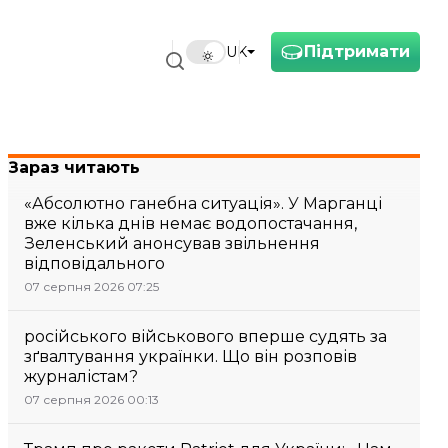
Підтримати
UK
Зараз читають
«Абсолютно ганебна ситуація». У Марганці
вже кілька днів немає водопостачання,
Зеленський анонсував звільнення
відповідального
07 серпня 2026 07:25
російського військового вперше судять за
зґвалтування українки. Що він розповів
журналістам?
07 серпня 2026 00:13