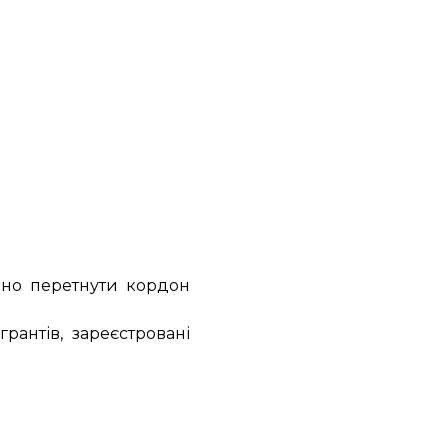
нно перетнути кордон
рантів, зареєстровані