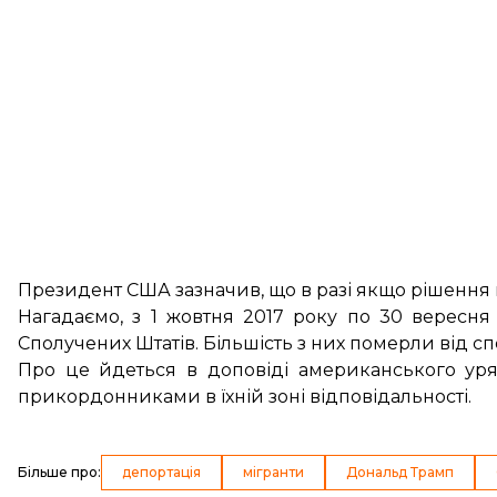
Президент США зазначив, що в разі якщо рішення 
Нагадаємо, з 1 жовтня 2017 року по 30 вересня
Сполучених Штатів. Більшість з них померли від сп
Про це йдеться в доповіді американського уряд
прикордонниками в їхній зоні відповідальності.
Більше про
:
депортація
мігранти
Дональд Трамп