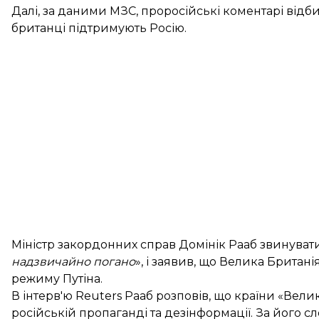
Далі, за даними МЗС, проросійські коментарі відб
британці підтримують Росію.
Міністр закордонних справ Домінік Рааб звинувати
надзвичайно погано
», і заявив, що Велика Британ
режиму Путіна.
В інтерв'ю Reuters Рааб
розповів
, що країни «Вели
російській пропаганді та дезінформації. За його 