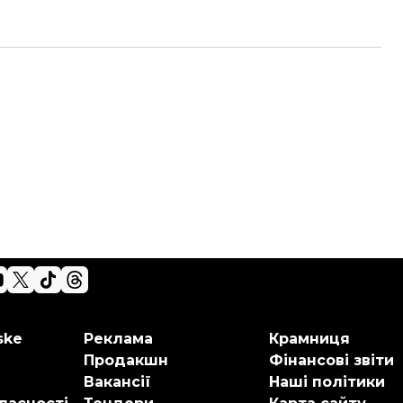
ske
Реклама
Крамниця
Продакшн
Фінансові звіти
Вакансії
Наші політики