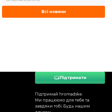
Всі новини
Підтримати
Підтримай hromadske.
Ми працюємо для тебе та
завдяки тобі. Будь нашим