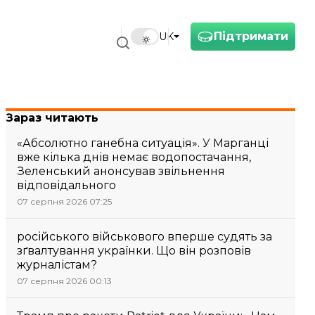
Підтримати
UK
Зараз читають
«Абсолютно ганебна ситуація». У Марганці
вже кілька днів немає водопостачання,
Зеленський анонсував звільнення
відповідального
07 серпня 2026 07:25
російського військового вперше судять за
зґвалтування українки. Що він розповів
журналістам?
07 серпня 2026 00:13