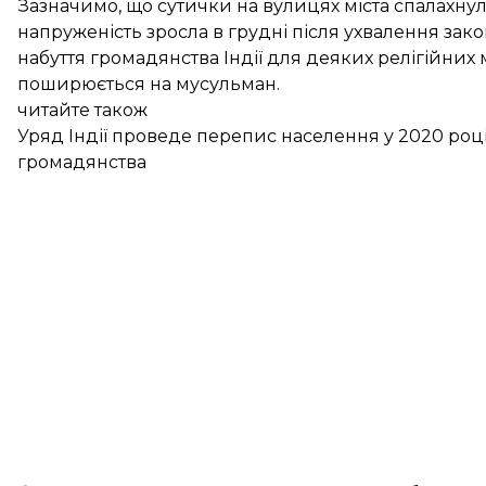
Зазначимо, що сутички на вулицях міста
спалахну
напруженість зросла в грудні після ухвалення за
набуття громадянства Індії для деяких релігійних м
поширюється на мусульман.
читайте також
Уряд Індії проведе перепис населення у 2020 році
громадянства