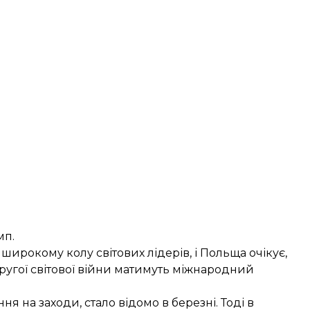
мп.
широкому колу світових лідерів, і Польща очікує,
Другої світової війни матимуть міжнародний
я на заходи, стало відомо в березні. Тоді в