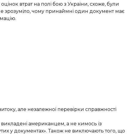
оцінок втрат на полі бою з України, схоже, були
 не зрозуміло, чому принаймні один документ має
мацію.
витоку, але незалежної перевірки справжності
 викладені американцем, а не кимось із
утих у документах». Також не виключають того, що