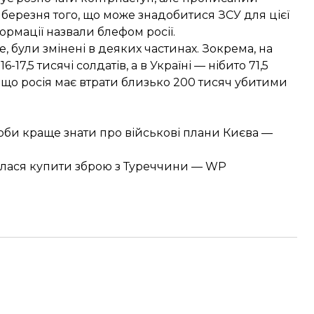
березня того, що може знадобитися ЗСУ для цієї
формації
назвали
блефом росії.
, були змінені в деяких частинах. Зокрема, на
-17,5 тисячі солдатів, а в Україні — нібито 71,5
, що росія має втрати близько 200 тисяч убитими
оби краще знати про військові плани Києва —
галася купити зброю з Туреччини — WP