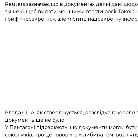
Reuters зазначає, що в документах деякі дані щодо 
змінені, щоб видати меншими втрати росії. Також
гриф «несекретно», але містить надсекретну інфор
Влада США, як стверджується, розслідує джерело 
документів ще не було.
У Пентагоні підозрюють, що документи могли бути
союзників: про це говорить «глибина тем, розглян