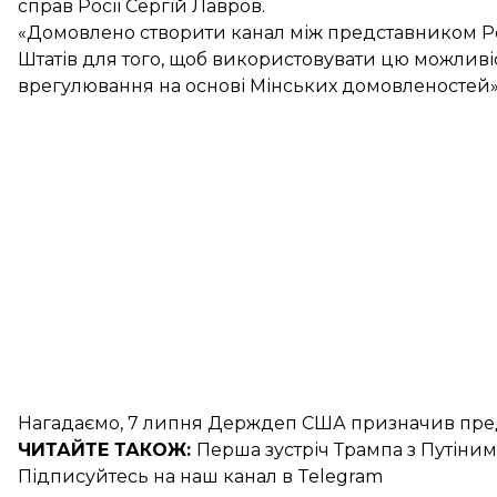
справ Росії Сергій Лавров.
«Домовлено створити канал між представником Ро
Штатів для того, щоб використовувати цю можливіс
врегулювання на основі Мінських домовленостей»,
Нагадаємо, 7 липня Держдеп США призначив
пре
ЧИТАЙТЕ ТАКОЖ:
Перша
зустріч Трампа з Путіним
Підписуйтесь на
наш канал
в Telegram