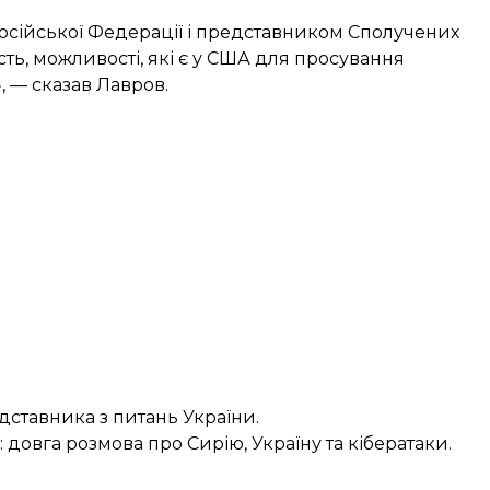
сійської Федерації і представником Сполучених
ть, можливості, які є у США для просування
 — сказав Лавров.
дставника з питань України
.
: довга розмова про Сирію, Україну та кібератаки.