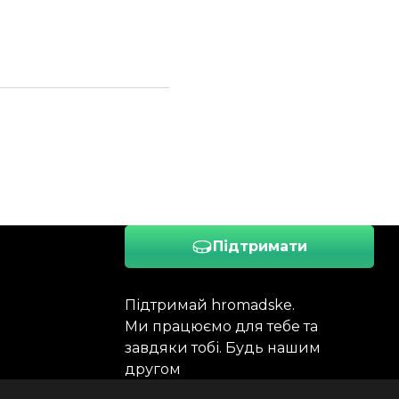
Підтримати
Підтримай hromadske.
Ми працюємо для тебе та
завдяки тобі. Будь нашим
другом