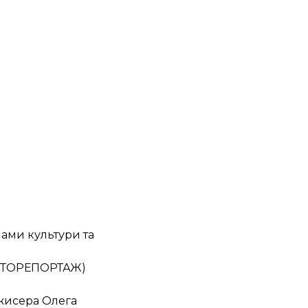
ячами культури та
(ФОТОРЕПОРТАЖ)
ежисера Олега