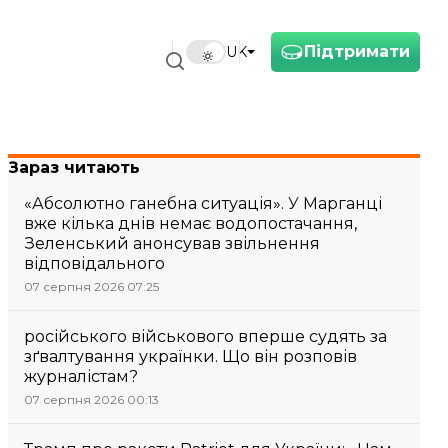
Підтримати
UK
Зараз читають
«Абсолютно ганебна ситуація». У Марганці
вже кілька днів немає водопостачання,
Зеленський анонсував звільнення
відповідального
07 серпня 2026 07:25
російського військового вперше судять за
зґвалтування українки. Що він розповів
журналістам?
07 серпня 2026 00:13