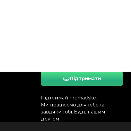
Підтримати
Підтримай hromadske.
Ми працюємо для тебе та
завдяки тобі. Будь нашим
другом