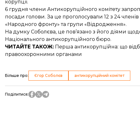
корупції.
6 грудня члени Антикорупційного комітету запро
посади голови. За це проголосували 12 з 24 членів
«Народного фронту» та групи «Відродження».
На думку Соболєва, це пов’язано з його діями щ
Національного антикорупційного бюро.
ЧИТАЙТЕ ТАКОЖ:
Перша антикорупційна: що від
правоохоронними органами
Більше про
:
Єгор Соболєв
антикорупційний комітет
Поділитися
: