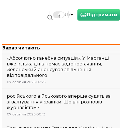
Підтримати
UK
Зараз читають
«Абсолютно ганебна ситуація». У Марганці
вже кілька днів немає водопостачання,
Зеленський анонсував звільнення
відповідального
07 серпня 2026 07:25
російського військового вперше судять за
зґвалтування українки. Що він розповів
журналістам?
07 серпня 2026 00:13