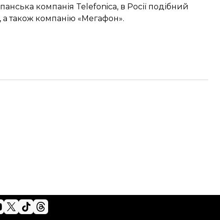
іспанська компанія Telefonica, в Росії подібний
 а також компанію «Мегафон».