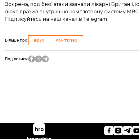
Зокрема, подібної атаки
зазнали лікарні Британії
, 
вірус вразив внутрішню комп'ютерну систему МВС,
Підписуйтесь на
наш канал
в Telegram
Більше про
:
вірус
Комп'ютер
Поділитися
: