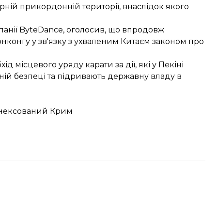
ірній прикордонній території
, внаслідок якого
панії ByteDance, оголосив, що впродовж
Гонконгу у зв'язку з ухваленим Китаєм законом про
 місцевого уряду карати за дії, які у Пекіні
ній безпеці та підривають державну владу в
анексований Крим