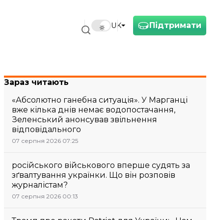
Підтримати
UK
Зараз читають
«Абсолютно ганебна ситуація». У Марганці
вже кілька днів немає водопостачання,
Зеленський анонсував звільнення
відповідального
07 серпня 2026 07:25
російського військового вперше судять за
зґвалтування українки. Що він розповів
журналістам?
07 серпня 2026 00:13