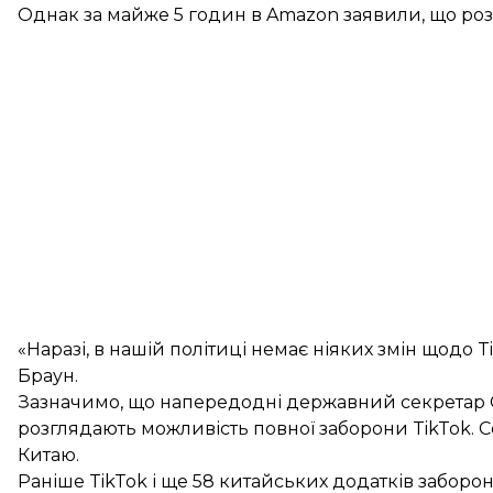
Однак за майже 5 годин в Amazon заявили, що ро
«Наразі, в нашій політиці немає ніяких змін щодо T
Браун.
Зазначимо, що напередодні державний секрета
розглядають можливість повної заборони TikTok. 
Китаю.
Раніше TikTok і ще 58 китайських додатків заборо