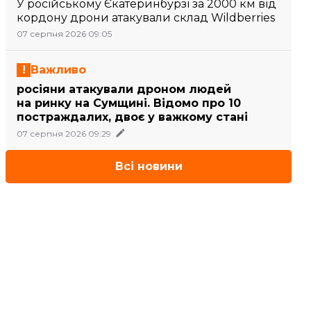
У російському Єкатеринбурзі за 2000 км від
кордону дрони атакували склад Wildberries
07 серпня 2026 09:05
Важливо
росіяни атакували дроном людей
на ринку на Сумщині. Відомо про 10
постраждалих, двоє у важкому стані
07 серпня 2026 09:29
Всі новини