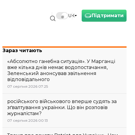
Підтримати
UK
Зараз читають
«Абсолютно ганебна ситуація». У Марганці
вже кілька днів немає водопостачання,
Зеленський анонсував звільнення
відповідального
07 серпня 2026 07:25
російського військового вперше судять за
зґвалтування українки. Що він розповів
журналістам?
07 серпня 2026 00:13