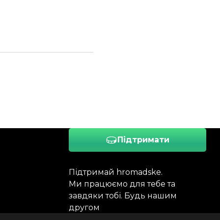
Підтримати
Підтримай hromadske.
Ми працюємо для тебе та
завдяки тобі. Будь нашим
другом