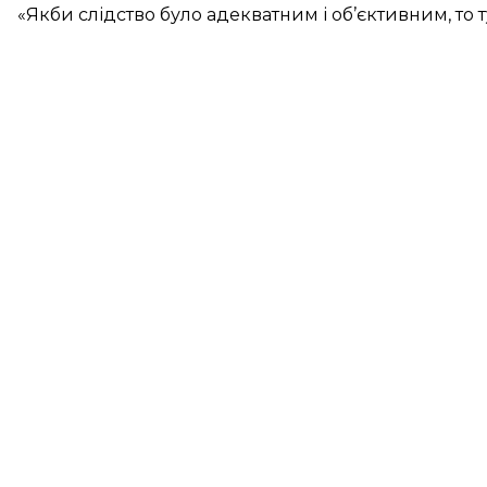
«Якби слідство було адекватним і об’єктивним, то ту