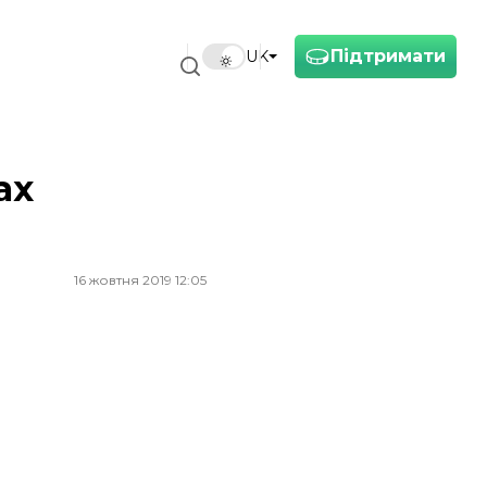
Підтримати
UK
ах
16 жовтня 2019 12:05