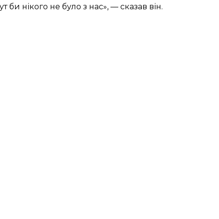
т би нікого не було з нас», — сказав він.