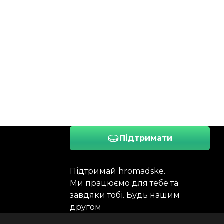
Підтримати
Підтримай hromadske.
Ми працюємо для тебе та
завдяки тобі. Будь нашим
другом