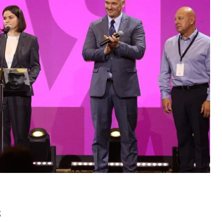
забезпеченням транзиту влади від диктатури до
ення чесних та вільних виборів.
бінет щодня працюватиме на головні цілі:
;