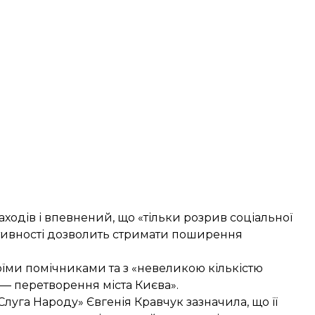
ходів і впевнений, що «тільки розрив соціальної
тивності дозволить стримати поширення
воїми помічниками та з «невеликою кількістю
 — перетворення міста Києва».
луга Народу» Євгенія Кравчук зазначила, що її