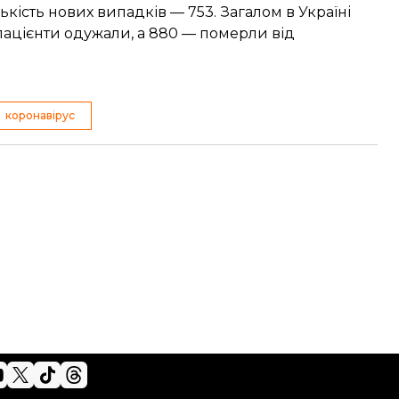
ькість нових випадків
— 753. Загалом в Україні
 пацієнти одужали, а 880 — померли від
коронавірус