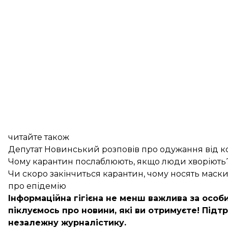
читайте також
Депутат Новинський розповів про одужання від к
Чому карантин послаблюють, якщо люди хворіють
Чи скоро закінчиться карантин, чому носять маски 
про епідемію
Інформаційна гігієна не менш важлива за особи
піклуємось про новини, які ви отримуєте!
Підтр
незалежну журналістику.