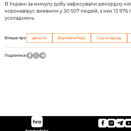
В Україні за минулу добу зафіксували
рекордну кіл
коронавірус виявили у 30 507 людей, з них 13 976
ускладнень.
Більше про
:
депутат
Верховна Рада
Слуга народу
Поділитися
: