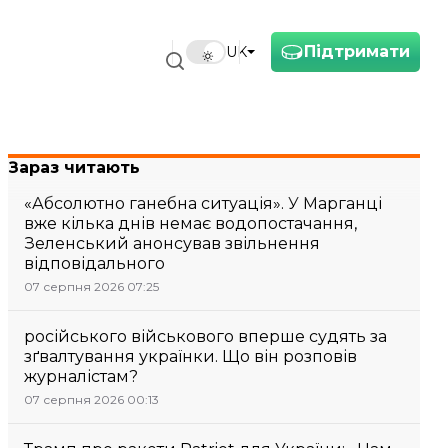
Підтримати
UK
Зараз читають
«Абсолютно ганебна ситуація». У Марганці
вже кілька днів немає водопостачання,
Зеленський анонсував звільнення
відповідального
07 серпня 2026 07:25
російського військового вперше судять за
зґвалтування українки. Що він розповів
журналістам?
07 серпня 2026 00:13