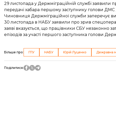
29 листопада у Держміграційній службі заявили 
передачі хабара першому заступнику голови ДМС Д
Чиновниця Держміграційної служби заперечує
ви
30 листопада
в НАБУ заявили про зрив спецопера
заяві вказується, що працівники СБУ незаконно з
епізодів за участі першого заступника голови Держ
Більше про
:
ГПУ
НАБУ
Юрій Луценко
Дежравна м
Поділитися
: