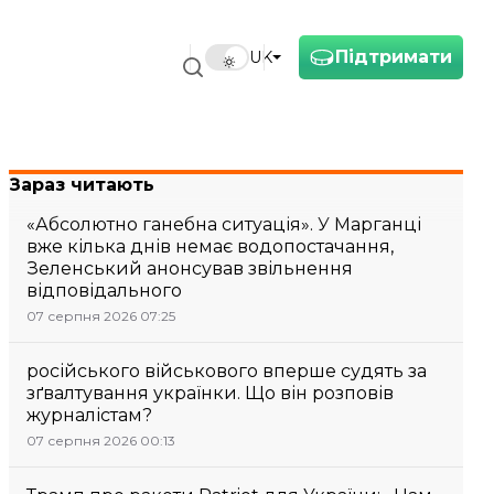
Підтримати
UK
Зараз читають
«Абсолютно ганебна ситуація». У Марганці
вже кілька днів немає водопостачання,
Зеленський анонсував звільнення
відповідального
07 серпня 2026 07:25
російського військового вперше судять за
зґвалтування українки. Що він розповів
журналістам?
07 серпня 2026 00:13