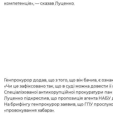
компетенція», — сказав Луценко.
Генпрокурор додав, що з того, що він бачив, є озна
«Чи це зафіксовано так, що в суді можна довести ї
Спеціалізованої антикорупційної прокуратури пан
Луценко підкреслив, що пропозиція агента НАБУ 
На брифінгу генпрокурор заявив, що
ГПУ прослухо
«провокування хабара».