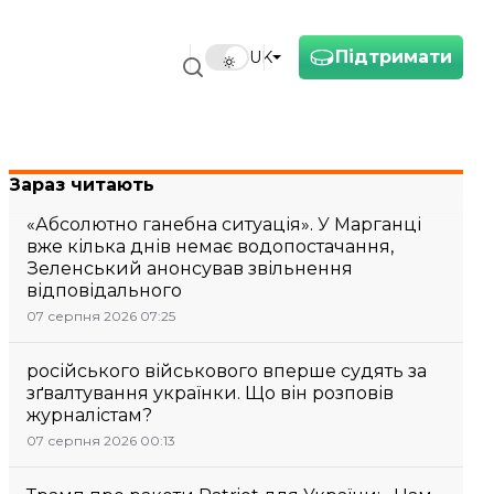
Підтримати
UK
Зараз читають
«Абсолютно ганебна ситуація». У Марганці
вже кілька днів немає водопостачання,
Зеленський анонсував звільнення
відповідального
07 серпня 2026 07:25
російського військового вперше судять за
зґвалтування українки. Що він розповів
журналістам?
07 серпня 2026 00:13