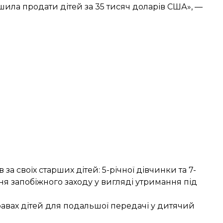
ила продати дітей за 35 тисяч доларів США», —
за своїх старших дітей: 5-річної дівчинки та 7-
я запобіжного заходу у вигляді утримання під
равах дітей для подальшої передачі у дитячий