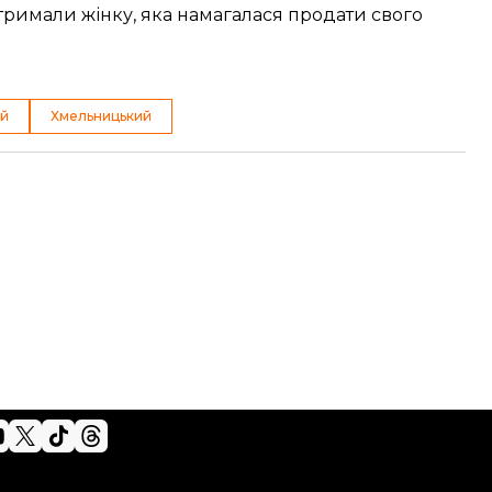
тримали жінку, яка
намагалася продати свого
ей
Хмельницький