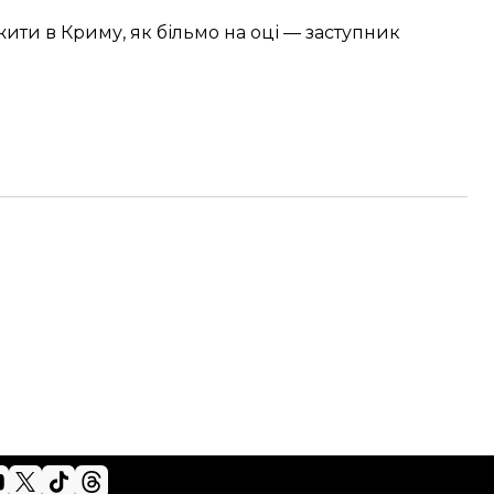
жити в Криму
, як більмо на оці — заступник