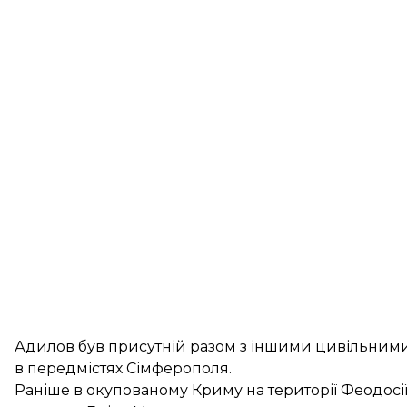
Адилов був присутній разом з іншими цивільними
в передмістях Сімферополя.
Раніше в окупованому Криму на території Феодосі