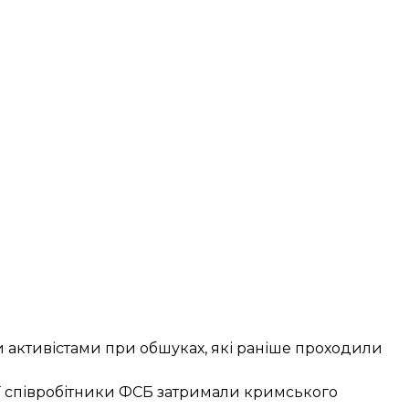
 активістами при обшуках, які раніше проходили
ї співробітники ФСБ
затримали кримського