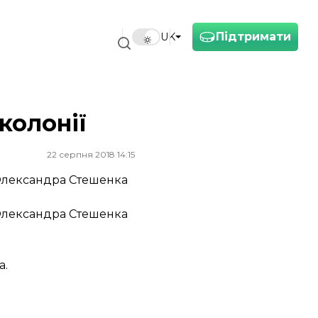
Підтримати
UK
колонії
22 серпня 2018 14:15
 Олександра Стешенка
 Олександра Стешенка
а.