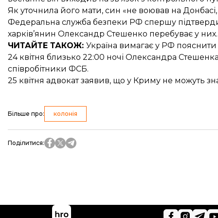
Як уточнила його мати, син «не воював на Донбасі, 
Федеральна служба безпеки РФ спершу підтвердил
харків’янин Олександр Стешенко перебуває у них.
ЧИТАЙТЕ ТАКОЖ:
Україна вимагає у РФ
пояснити
24 квітня близько 22:00 ночі Олександра Стешенк
співробітники ФСБ.
25 квітня адвокат заявив, що у Криму
не можуть зн
Більше про
:
колонія
Поділитися
: