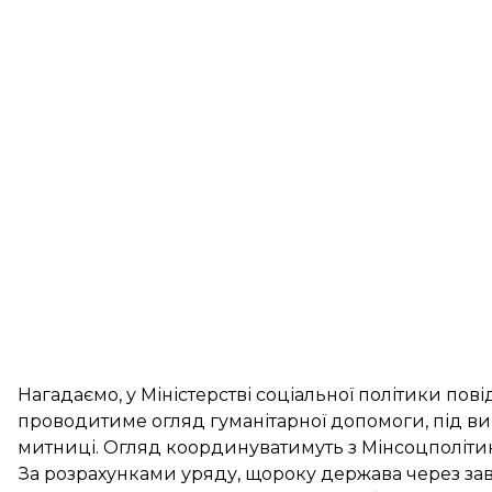
Нагадаємо, у Міністерстві соціальної політики по
проводитиме огляд гуманітарної допомоги
, під в
митниці. Огляд координуватимуть з Мінсоцполіти
За розрахунками уряду, щороку держава через за