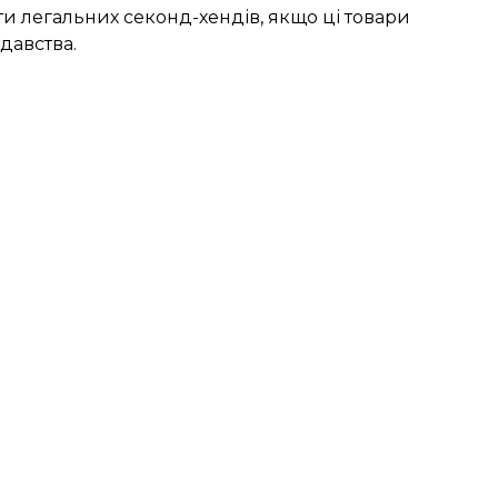
ти легальних секонд-хендів, якщо ці товари
давства.