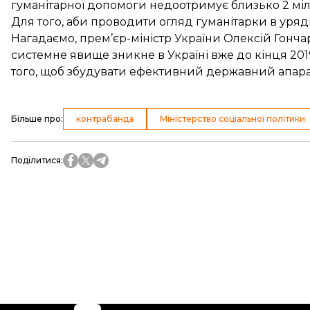
гуманітарної допомоги недоотримує близько 2 міл
Для того, аби проводити огляд гуманітарки в уряд
Нагадаємо, прем’єр-міністр України Олексій Гончар
системне явище зникне
в Україні вже до кінця 20
того, щоб збудувати ефективний державний апарат
Більше про
:
контрабанда
Міністерство соціальної політики
Поділитися
: