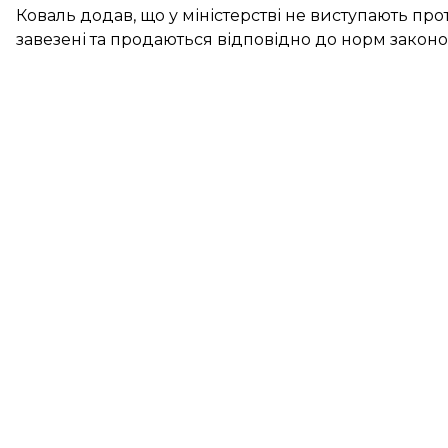
Коваль додав, що у міністерстві не виступають про
завезені та продаються відповідно до норм законо