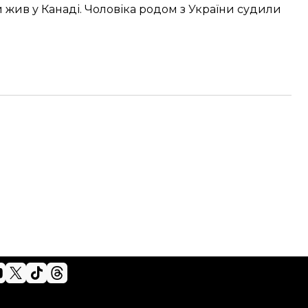
й жив у Канаді. Чоловіка родом з України судили