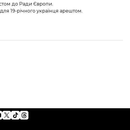
стом до Ради Європи.
 для 19-річного українця арештом.