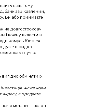
ищить ваш. Тому
ад, банк зацікавлений,
вку. Ви або приймаєте
тан на довгострокову
и і кожну вкласти в
жди чомусь б’ються.
бто дуже швидко
 можливість гнучко
 вигідно обміняти їх
 інвестиція. Адже коли
прикрасу, а продаєте
івські метали — золоті