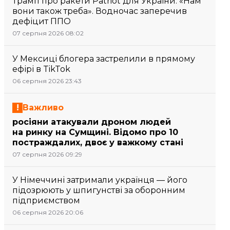
Трамп про ракети Patriot для України: «Нам
вони також треба». Водночас заперечив
дефіцит ППО
07 серпня 2026 08:02
У Мексиці блогера застрелили в прямому
ефірі в TikTok
06 серпня 2026 23:43
Важливо
росіяни атакували дроном людей
на ринку на Сумщині. Відомо про 10
постраждалих, двоє у важкому стані
07 серпня 2026 09:29
У Німеччині затримали українця — його
підозрюють у шпигунстві за оборонним
підприємством
06 серпня 2026 20:06