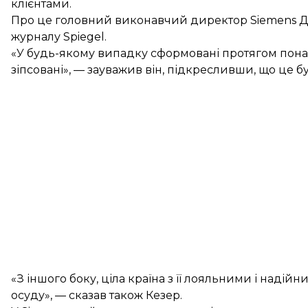
клієнтами.
Про це головний виконавчий директор Siemens Д
журналу Spiegel.
«У будь-якому випадку сформовані протягом понад 
зіпсовані», — зауважив він, підкресливши, що це б
«З іншого боку, ціла країна з її лояльними і наді
осуду», — сказав також Кезер.