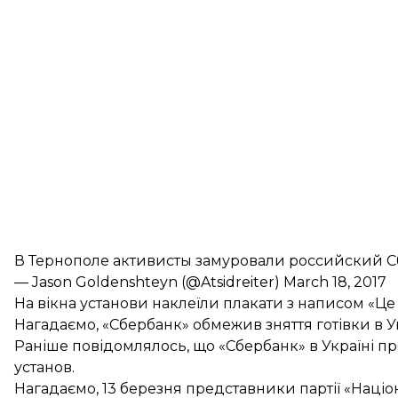
В Тернополе активисты замуровали российский 
— Jason Goldenshteyn (@Atsidreiter)
March 18, 2017
На вікна установи наклеїли плакати з написом «Це
Нагадаємо,
«Сбербанк» обмежив зняття готівки
в У
Раніше повідомлялось, що
«Сбербанк» в Україні 
установ.
Нагадаємо, 13 березня представники партії «Націо