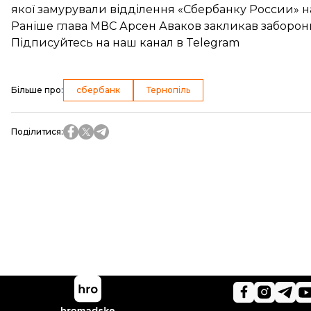
якої
замурували відділення «Сбербанку России»
н
Раніше глава МВС Арсен Аваков закликав
заборон
Підписуйтесь на
наш канал
в Telegram
Більше про
:
сбербанк
Тернопіль
Поділитися
: