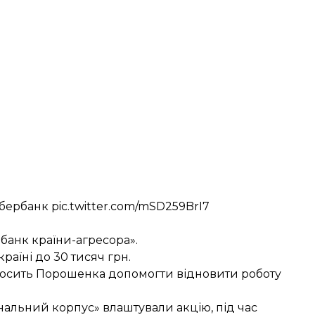
Сбербанк
pic.twitter.com/mSD259BrI7
 банк країни-агресора».
країні до 30 тисяч грн.
просить Порошенка
допомогти відновити роботу
нальний корпус» влаштували акцію, під час