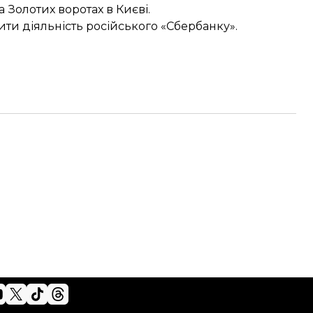
а Золотих воротах в Києві.
ити діяльність російського «Сбербанку»
.