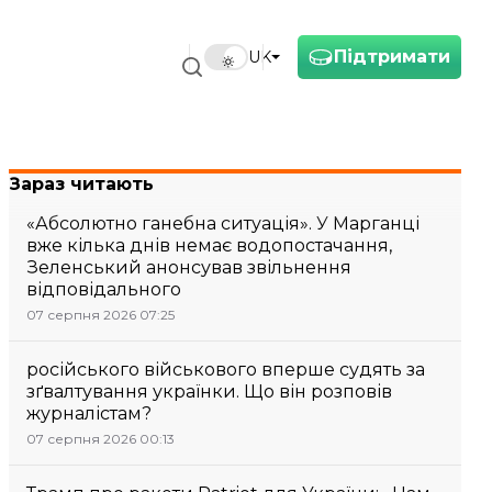
Підтримати
UK
Зараз читають
«Абсолютно ганебна ситуація». У Марганці
вже кілька днів немає водопостачання,
Зеленський анонсував звільнення
відповідального
07 серпня 2026 07:25
російського військового вперше судять за
зґвалтування українки. Що він розповів
журналістам?
07 серпня 2026 00:13