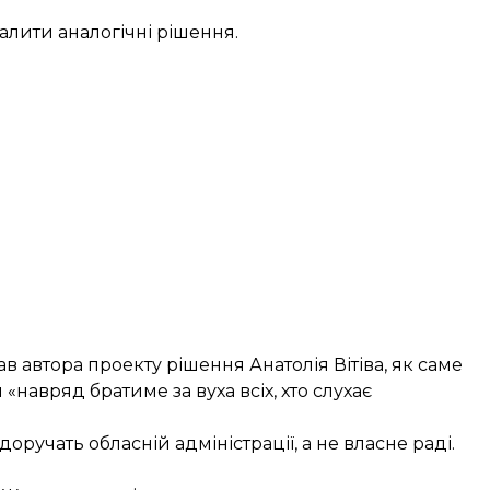
лити аналогічні рішення.
 автора проекту рішення Анатолія Вітіва, як саме
«навряд братиме за вуха всіх, хто слухає
оручать обласній адміністрації, а не власне раді.