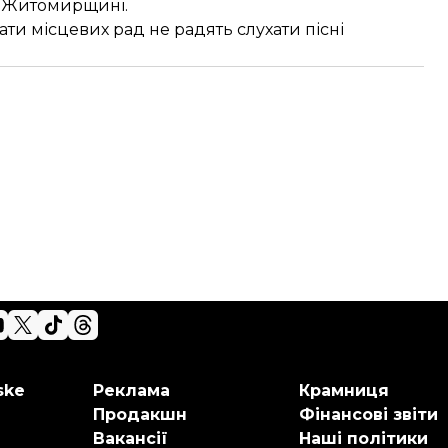
а
Житомирщині
.
ати місцевих рад не радять слухати пісні
ske
Реклама
Крамниця
Продакшн
Фінансові звіти
Вакансії
Наші політики