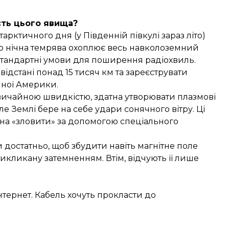
сть цього явища?
рктичного дня (у Південній півкулі зараз літо)
 то нічна темрява охоплює весь навколоземний
стандартні умови для поширення радіохвиль.
відстані понад 15 тисяч км та зареєструвати
ної Америки.
дзвичайною швидкістю, здатна утворювати плазмові
оле Землі бере на себе удари сонячного вітру. Ці
жна «зловити» за допомогою спеціального
 достатньо, щоб збудити навіть магнітне поле
викликану затемненням. Втім, відчують її лише
тернет. Кабель хочуть прокласти до