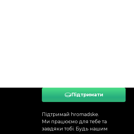
Підтримати
Підтримай hromadske.
Ми працюємо для тебе та
завдяки тобі. Будь нашим