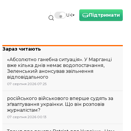
Підтримати
UK
Зараз читають
«Абсолютно ганебна ситуація». У Марганці
вже кілька днів немає водопостачання,
Зеленський анонсував звільнення
відповідального
07 серпня 2026 07:25
російського військового вперше судять за
зґвалтування українки. Що він розповів
журналістам?
07 серпня 2026 00:13