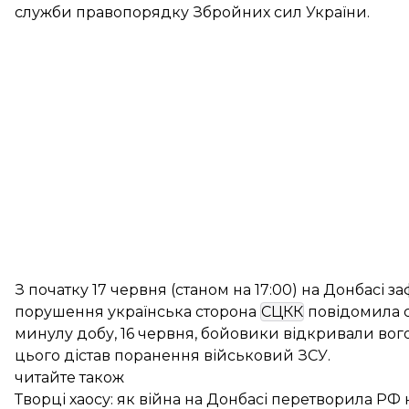
служби правопорядку Збройних сил України.
З початку 17 червня (станом на 17:00) на Донбасі за
порушення українська сторона
СЦКК
повідомила с
минулу добу, 16 червня, бойовики
відкривали
вого
цього дістав поранення військовий ЗСУ.
читайте також
Творці хаосу: як війна на Донбасі перетворила РФ на