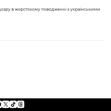
озру в жорстокому поводженні з українськими