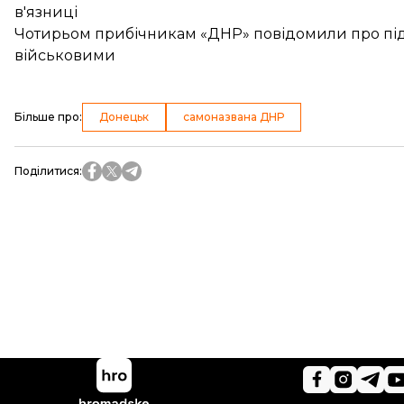
в'язниці
Чотирьом прибічникам «ДНР» повідомили про під
військовими
Більше про
:
Донецьк
самоназвана ДНР
Поділитися
: