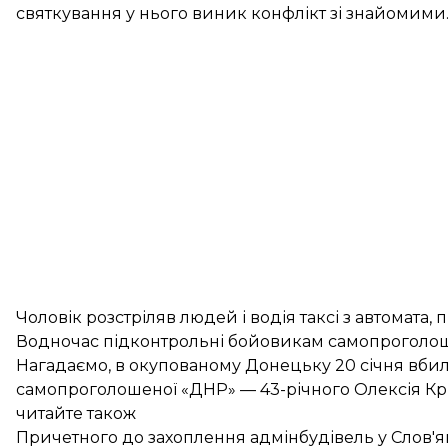
святкування у нього виник конфлікт зі знайомими
Чоловік розстріляв людей і водія таксі з автомата, 
Водночас підконтрольні бойовикам самопроголош
Нагадаємо, в окупованому Донецьку 20 січня
вбил
самопроголошеної «ДНР» — 43-річного Олексія Кри
читайте також
Причетного до захоплення адмінбудівель у Слов'я