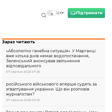
Підтримати
UK
Зараз читають
«Абсолютно ганебна ситуація». У Марганці
вже кілька днів немає водопостачання,
Зеленський анонсував звільнення
відповідального
07 серпня 2026 07:25
російського військового вперше судять за
зґвалтування українки. Що він розповів
журналістам?
07 серпня 2026 00:13