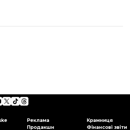
ske
Реклама
Крамниця
Продакшн
Фінансові звіти