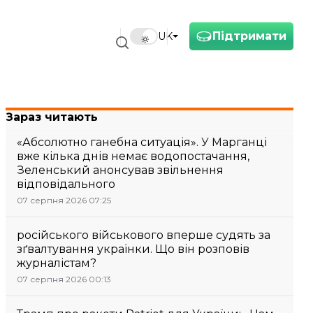
Підтримати
UK
Зараз читають
«Абсолютно ганебна ситуація». У Марганці
вже кілька днів немає водопостачання,
Зеленський анонсував звільнення
відповідального
07 серпня 2026 07:25
російського військового вперше судять за
зґвалтування українки. Що він розповів
журналістам?
07 серпня 2026 00:13