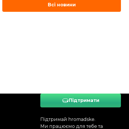
Всі новини
Підтримати
Підтримай hromadske.
Ми працюємо для тебе та