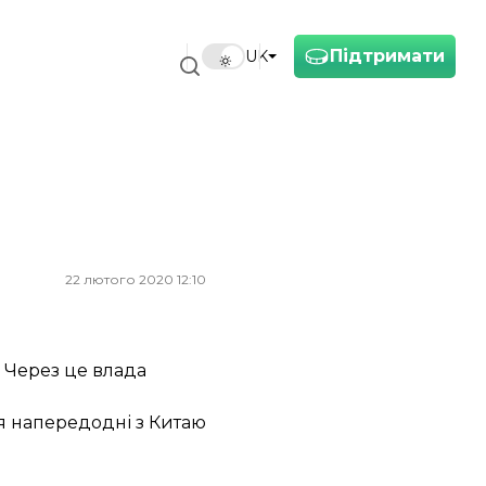
Підтримати
UK
22 лютого 2020 12:10
. Через це влада
вся напередодні з Китаю