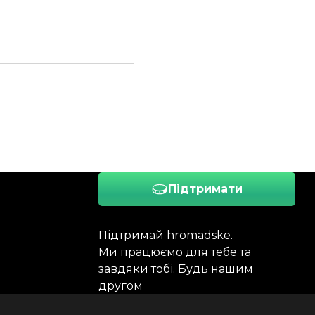
Підтримати
Підтримай hromadske.
Ми працюємо для тебе та
завдяки тобі. Будь нашим
другом