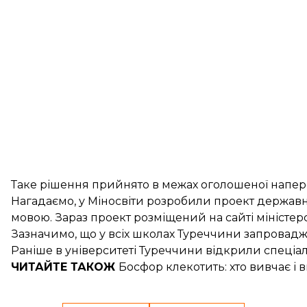
Таке рішення прийнято в межах оголошеної напе
Нагадаємо, у Міносвіти розробили проект
державно
мовою. Зараз проект розміщений на сайті міністе
Зазначимо, що у всіх школах Туреччини
запровадж
Раніше
в університеті Туреччини
відкрили спеціаль
ЧИТАЙТЕ ТАКОЖ
Босфор клекотить:
хто вивчає і