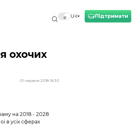
Підтримати
UK
ля охочих
01 червня 2018 16:30
аму на 2018 - 2028
ї в усіх сферах