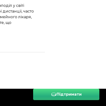
оділ у світі
дистанції, часто
мейного лікаря,
те, що
Підтримати