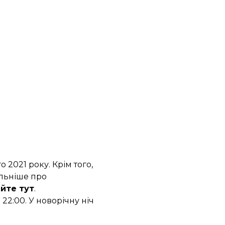
 2021 року. Крім того,
альніше про
йте тут
.
2:00. У новорічну ніч