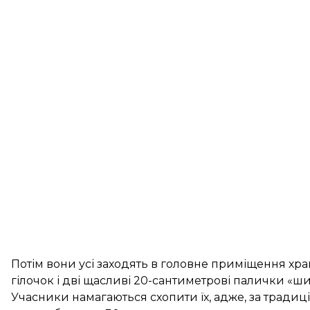
Потім вони усі заходять в головне приміщення хр
гілочок і дві щасливі 20-сантиметрові палички «ши
Учасники намагаються схопити їх, адже, за традиці