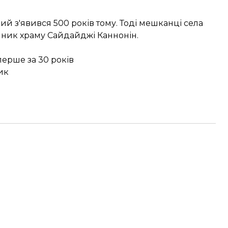
ий з'явився 500 років тому. Тоді мешканці села
енник храму Сайдайджі Каннонін.
ерше за 30 років
ик