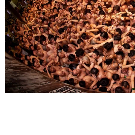
шкарпетки «табі».
Подія відбувається в храмі Сайдайджі Каннонін. У
території храму і обливають себе холодною водою.