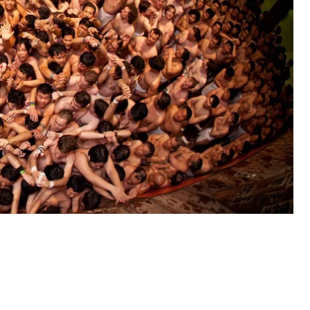
вечері чоловіки близько двох годин бігають по