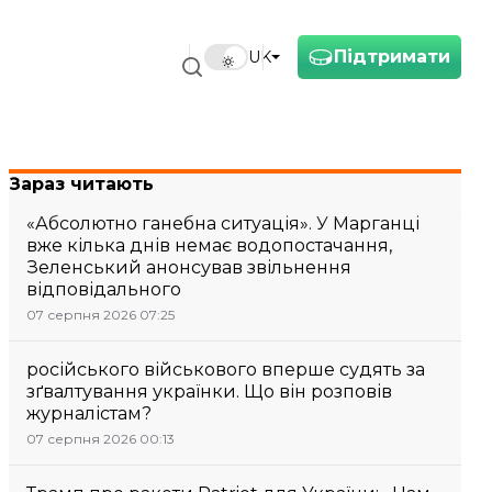
Підтримати
UK
Зараз читають
«Абсолютно ганебна ситуація». У Марганці
вже кілька днів немає водопостачання,
Зеленський анонсував звільнення
відповідального
07 серпня 2026 07:25
російського військового вперше судять за
зґвалтування українки. Що він розповів
журналістам?
07 серпня 2026 00:13