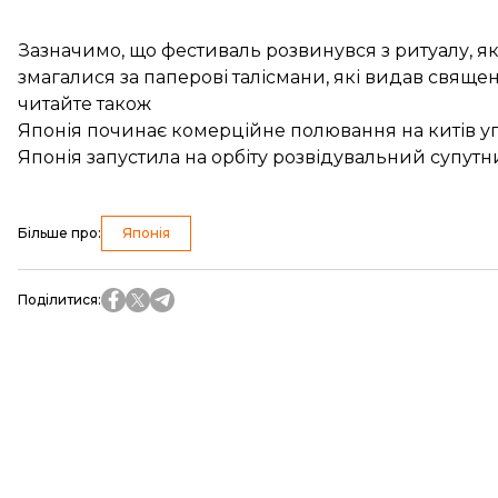
Зазначимо, що фестиваль розвинувся з ритуалу, як
змагалися за паперові талісмани, які видав свящ
читайте також
Японія починає комерційне полювання на китів уп
Японія запустила на орбіту розвідувальний супутн
Більше про
:
Японія
Поділитися
: