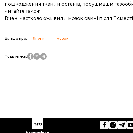
пошкодження тканин органів, порушивши газообм
читайте також
Вчені частково оживили мозок свині після її смерті
Більше про
:
Японія
мозок
Поділитися
: