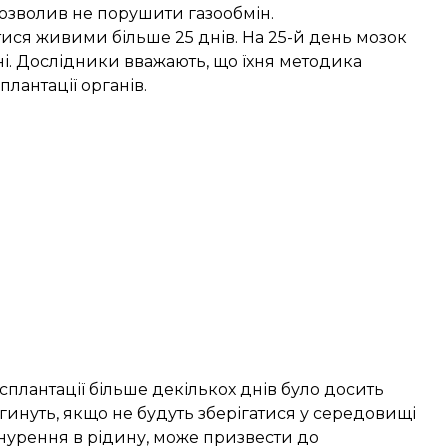
озволив не порушити газообмін.
ися живими більше 25 днів. На 25-й день мозок
ні. Дослідники вважають, що їхня методика
антації органів.
плантації більше декількох днів було досить
гинуть, якщо не будуть зберігатися у середовищі
анурення в рідину, може призвести до