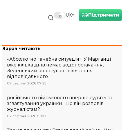
Підтримати
UK
Зараз читають
«Абсолютно ганебна ситуація». У Марганці
вже кілька днів немає водопостачання,
Зеленський анонсував звільнення
відповідального
07 серпня 2026 07:25
російського військового вперше судять за
зґвалтування українки. Що він розповів
журналістам?
07 серпня 2026 00:13