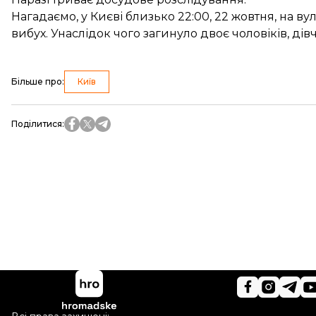
Нагадаємо, у Києві близько 22:00, 22 жовтня, на в
вибух.
Унаслідок чого загинуло двоє чоловіків, дівч
Більше про
:
Київ
Поділитися
: