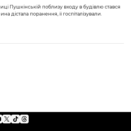
улиці Пушкінській поблизу входу в будівлю
стався
ина дістала поранення, її госпіталізували.