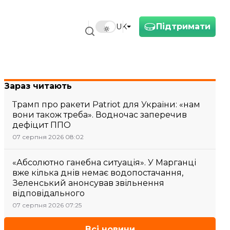
Підтримати
UK
Зараз читають
Трамп про ракети Patriot для України: «нам
вони також треба». Водночас заперечив
дефіцит ППО
07 серпня 2026 08:02
«Абсолютно ганебна ситуація». У Марганці
вже кілька днів немає водопостачання,
Зеленський анонсував звільнення
відповідального
07 серпня 2026 07:25
Всі новини