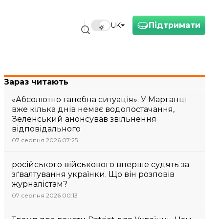
Підтримати
UK
Зараз читають
«Абсолютно ганебна ситуація». У Марганці
вже кілька днів немає водопостачання,
Зеленський анонсував звільнення
відповідального
07 серпня 2026 07:25
російського військового вперше судять за
зґвалтування українки. Що він розповів
журналістам?
07 серпня 2026 00:13