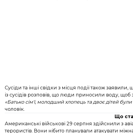
Сусіди та інші свідки з місця події також заявили
із сусідів розповів, що люди приносили воду, щоб 
«Батько сім'ї, молодший хлопець та двоє дітей були
чоловік.
Що ст
Американські військові 29 серпня здійснили з
аві
терористів
. Вони нібито планували атакувати між