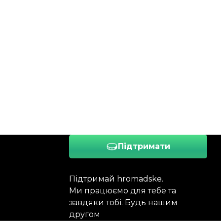
Підтримати
Підтримай hromadske.
Ми працюємо для тебе та
завдяки тобі. Будь нашим
другом