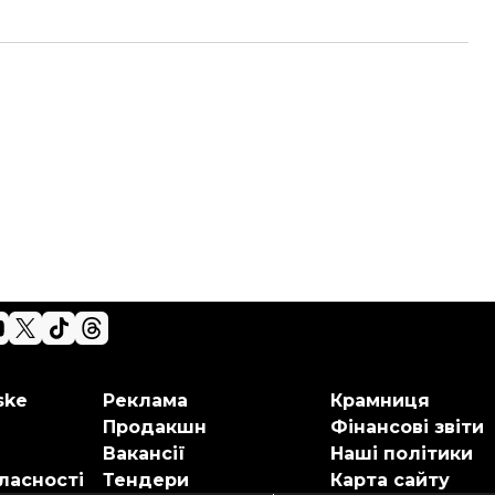
ske
Реклама
Крамниця
Продакшн
Фінансові звіти
Вакансії
Наші політики
ласності
Тендери
Карта сайту