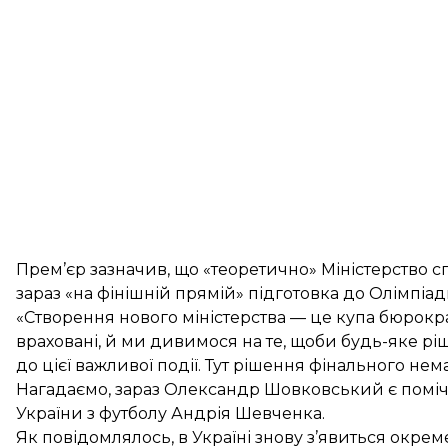
Прем’єр зазначив, що «теоретично» Міністерство с
зараз «на фінішній прямій» підготовка до Олімпіади
«Створення нового міністерства — це купа бюрокр
враховані, й ми дивимося на те, щоби будь-яке ріш
до цієї важливої події. Тут рішення фінального нем
Нагадаємо, зараз Олександр Шовковський
є помі
України з футболу Андрія Шевченка.
Як повідомлялось, в Україні знову з’явиться окре