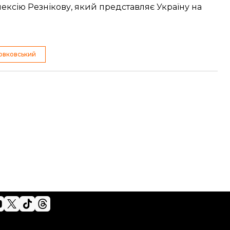
ексію Резнікову
, який представляє Україну на
овковський