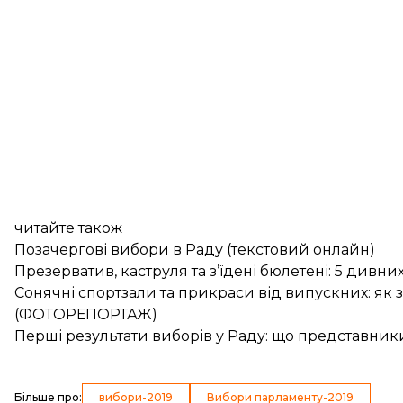
читайте також
Позачергові вибори в Раду (текстовий онлайн)
Презерватив, каструля та з’їдені бюлетені: 5 дивн
Сонячні спортзали та прикраси від випускних: як з
(ФОТОРЕПОРТАЖ)
Перші результати виборів у Раду: що представники
Більше про
:
вибори-2019
Вибори парламенту-2019