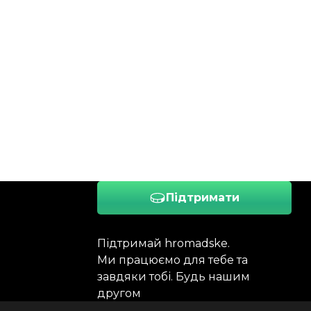
Підтримати
Підтримай hromadske.
Ми працюємо для тебе та
завдяки тобі. Будь нашим
другом