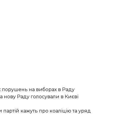
их порушень на виборах в Раду
а нову Раду голосували в Києві
 партій кажуть про коаліцію та уряд