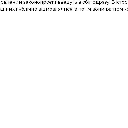
товлений законопроєкт введуть в обіг одразу. В істо
ід них публічно відмовлялися, а потім вони раптом «