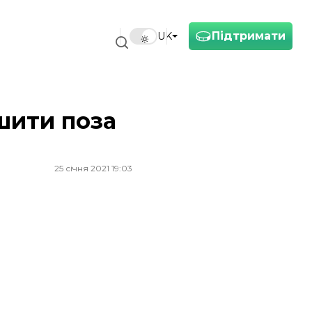
Підтримати
UK
шити поза
25 січня 2021 19:03